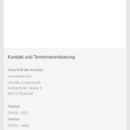
Kontakt und Terminvereinbarung
Anschrift der Kanzlei:
Anwaltskanzlei
Handke & Geerhardt
Rothenhofer Straße 5
96472 Rödental
Telefon
09563 - 4011
Telefax
09563 - 4886