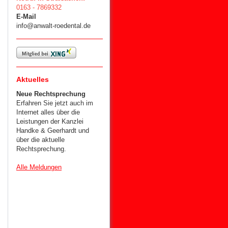
0163 - 7869332
E-Mail
info@anwalt-roedental.de
Aktuelles
Neue Rechtsprechung
Erfahren Sie jetzt auch im
Internet alles über die
Leistungen der Kanzlei
Handke & Geerhardt und
über die aktuelle
Rechtsprechung.
Alle Meldungen