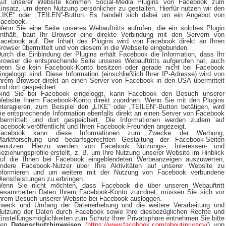
Auf unserer Website kommen Social-Media Plugins von Facebook zum
insatz, um deren Nutzung persönlicher zu gestalten. Hierfür nutzen wir den
LIKE“ oder „TEILEN“-Button. Es handelt sich dabei um ein Angebot von
acebook.
enn Sie eine Seite unseres Webauftritts aufrufen, die ein solches Plugin
nthält, baut Ihr Browser eine direkte Verbindung mit den Servern von
acebook auf. Der Inhalt des Plugins wird von Facebook direkt an Ihren
rowser übermittelt und von diesem in die Webseite eingebunden.
urch die Einbindung der Plugins erhält Facebook die Information, dass Ihr
rowser die entsprechende Seite unseres Webauftritts aufgerufen hat, auch
enn Sie kein Facebook-Konto besitzen oder gerade nicht bei Facebook
ingeloggt sind. Diese Information (einschließlich Ihrer IP-Adresse) wird von
hrem Browser direkt an einen Server von Facebook in den USA übermittelt
nd dort gespeichert.
ind Sie bei Facebook eingeloggt, kann Facebook den Besuch unserer
ebsite Ihrem Facebook-Konto direkt zuordnen. Wenn Sie mit den Plugins
nteragieren, zum Beispiel den „LIKE“ oder „TEILEN“-Button betätigen, wird
ie entsprechende Information ebenfalls direkt an einen Server von Facebook
bermittelt und dort gespeichert. Die Informationen werden zudem auf
acebook veröffentlicht und Ihren Facebook-Freunden angezeigt.
Facebook kann diese Informationen zum Zwecke der Werbung,
arktforschung und bedarfsgerechten Gestaltung der Facebook-Seiten
benutzen. Hierzu werden von Facebook Nutzungs-, Interessen- und
eziehungsprofile erstellt, z. B. um Ihre Nutzung unserer Website im Hinblick
uf die Ihnen bei Facebook eingeblendeten Werbeanzeigen auszuwerten,
ndere Facebook-Nutzer über Ihre Aktivitäten auf unserer Website zu
nformieren und um weitere mit der Nutzung von Facebook verbundene
ienstleistungen zu erbringen.
enn Sie nicht möchten, dass Facebook die über unseren Webauftritt
esammelten Daten Ihrem Facebook-Konto zuordnet, müssen Sie sich vor
hrem Besuch unserer Website bei Facebook ausloggen.
weck und Umfang der Datenerhebung und die weitere Verarbeitung und
utzung der Daten durch Facebook sowie Ihre diesbezüglichen Rechte und
instellungsmöglichkeiten zum Schutz Ihrer Privatsphäre entnehmen Sie bitte
den
Datenschutzhinweisen
(https://www.facebook.com/about/privacy/
) von